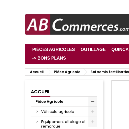
PIÈCES AGRICOLES
OUTILLAGE
QUINCA
-> BONS PLANS
Accueil
Pièce Agricole
Sol semis fertilisatio
ACCUEIL
Pièce Agricole
Véhicule agricole
Equipement attelage et
remorque