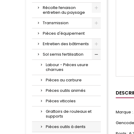
Récolte fenaison
entretien du paysage
Transmission
Pièces d'équipement
Entretien des bâtiments
Sol semis fertilisation
Labour - Pièces usure
charrues
Pièces au carbure
Pièces outils animés
DESCRI
Pièces viticoles
Grattoirs de rouleaux et
Marque :
supports
Gencode
Pièces outils à dents
Poids : 6.