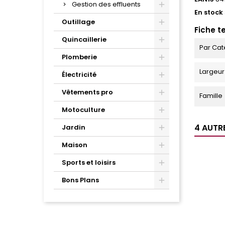
Gestion des effluents
En stock
Outillage
Fiche t
Quincaillerie
Par Cat
Plomberie
Largeur
Électricité
Vêtements pro
Famille
Motoculture
4 AUTR
Jardin
Maison
Sports et loisirs
Bons Plans