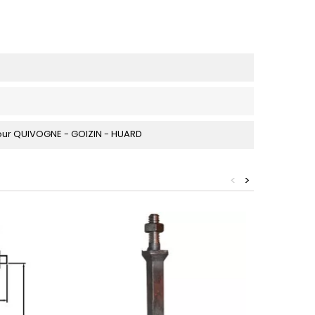
our QUIVOGNE - GOIZIN - HUARD
<
>