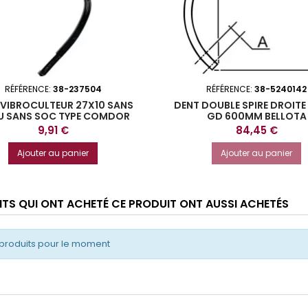
RÉFÉRENCE:
38-237504
RÉFÉRENCE:
38-5240142
 VIBROCULTEUR 27X10 SANS
DENT DOUBLE SPIRE DROITE
U SANS SOC TYPE COMDOR
GD 600MM BELLOTA
Prix
Prix
9,91 €
84,45 €
Ajouter au panier
Ajouter au panier
ENTS QUI ONT ACHETÉ CE PRODUIT ONT AUSSI ACHETÉS
produits pour le moment