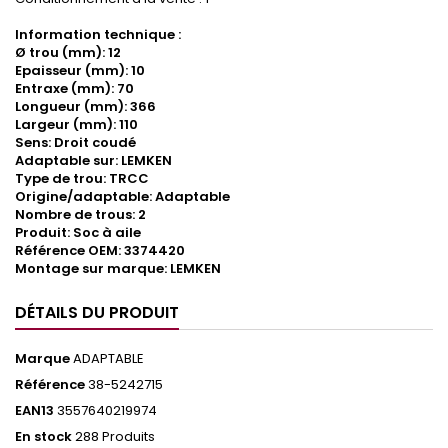
Information technique :
Ø trou (mm): 12
Epaisseur (mm): 10
Entraxe (mm): 70
Longueur (mm): 366
Largeur (mm): 110
Sens: Droit coudé
Adaptable sur: LEMKEN
Type de trou: TRCC
Origine/adaptable: Adaptable
Nombre de trous: 2
Produit: Soc à aile
Référence OEM: 3374420
Montage sur marque: LEMKEN
DÉTAILS DU PRODUIT
Marque
ADAPTABLE
Référence
38-5242715
EAN13
3557640219974
En stock
288 Produits