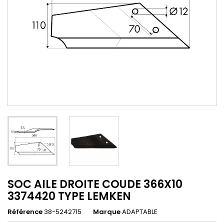
SOC AILE DROITE COUDE 366X10
3374420 TYPE LEMKEN
Référence
38-5242715
Marque
ADAPTABLE