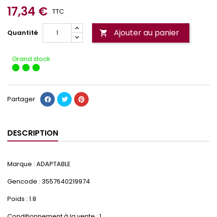
17,34 €
TTC
Ajouter au panier
Quantité

Grand stock
Partager
DESCRIPTION
Marque : ADAPTABLE
Gencode : 3557640219974
Poids : 1.8
Conditionnement à la vente : 1