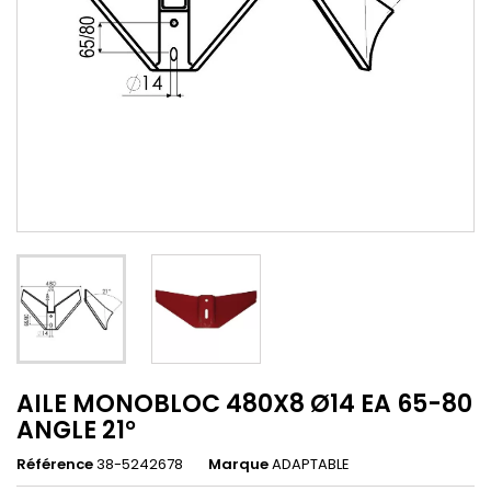
AILE MONOBLOC 480X8 Ø14 EA 65-80
ANGLE 21°
Référence
38-5242678
Marque
ADAPTABLE