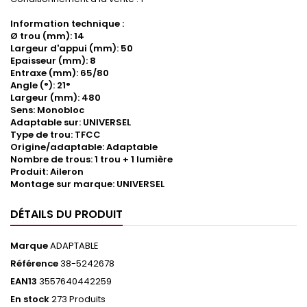
Information technique :
Ø trou (mm): 14
Largeur d'appui (mm): 50
Epaisseur (mm): 8
Entraxe (mm): 65/80
Angle (°): 21°
Largeur (mm): 480
Sens: Monobloc
Adaptable sur: UNIVERSEL
Type de trou: TFCC
Origine/adaptable: Adaptable
Nombre de trous: 1 trou + 1 lumière
Produit: Aileron
Montage sur marque: UNIVERSEL
DÉTAILS DU PRODUIT
Marque
ADAPTABLE
Référence
38-5242678
EAN13
3557640442259
En stock
273 Produits