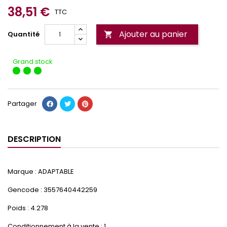
38,51 €
TTC
Ajouter au panier
Quantité

Grand stock
Partager
DESCRIPTION
Marque : ADAPTABLE
Gencode : 3557640442259
Poids : 4.278
Conditionnement à la vente : 1