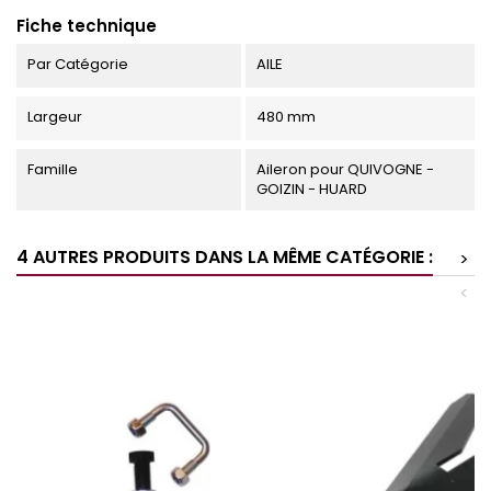
Fiche technique
Par Catégorie
AILE
Largeur
480 mm
Famille
Aileron pour QUIVOGNE -
GOIZIN - HUARD
4 AUTRES PRODUITS DANS LA MÊME CATÉGORIE :
>
<