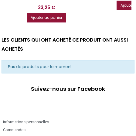
Ajouter 
Prix
33,25 €
Ajouter au panier
LES CLIENTS QUI ONT ACHETÉ CE PRODUIT ONT AUSSI
ACHETÉS
Pas de produits pour le moment
Suivez-nous sur Facebook
Informations personnelles
Commandes