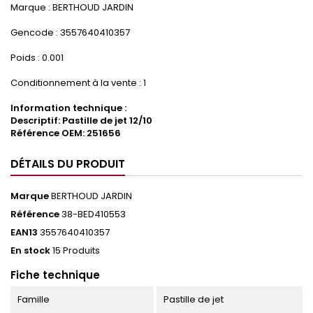
Marque : BERTHOUD JARDIN
Gencode : 3557640410357
Poids : 0.001
Conditionnement à la vente : 1
Information technique :
Descriptif: Pastille de jet 12/10
Référence OEM: 251656
DÉTAILS DU PRODUIT
Marque
BERTHOUD JARDIN
Référence
38-BED410553
EAN13
3557640410357
En stock
15 Produits
Fiche technique
Famille
Pastille de jet