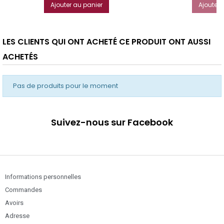
Ajouter au panier
Ajouter 
LES CLIENTS QUI ONT ACHETÉ CE PRODUIT ONT AUSSI
ACHETÉS
Pas de produits pour le moment
Suivez-nous sur Facebook
Informations personnelles
Commandes
Avoirs
Adresse