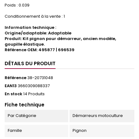
Poids : 0.039
Conditionnement à la vente : 1
Information technique :
Origine/adaptable: Adaptable
Produit: Kit pignon pour démarreur, ancien modèle,
goupille élastique.
Référence OEM: 495877 | 696539
DÉTAILS DU PRODUIT
Référence
38-20731048
EAN13
3660309088337
En stock
14 Produits
Fiche technique
Par Catégorie
Démarreurs motoculture
Famille
Pignon