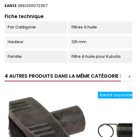
EAN13
3661200072357
Fiche technique
Par Catégorie
Filtres à huile
Hauteur
125 mm
Famille
Filtre à huile pour Kubota
4 AUTRES PRODUITS DANS LA MÊME CATÉGORIE :
>
<
Bientôt disponible