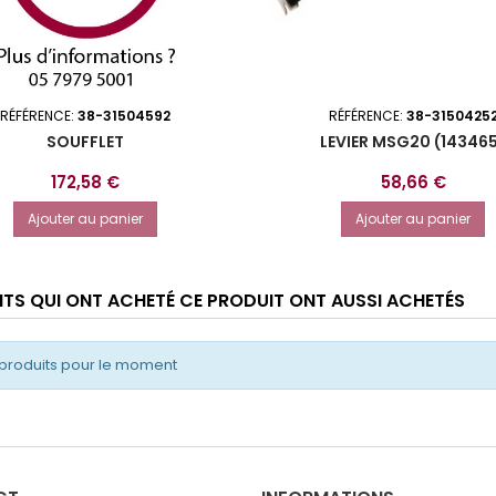
RÉFÉRENCE:
38-31504592
RÉFÉRENCE:
38-3150425
SOUFFLET
LEVIER MSG20 (14346
Prix
Prix
172,58 €
58,66 €
Ajouter au panier
Ajouter au panier
ENTS QUI ONT ACHETÉ CE PRODUIT ONT AUSSI ACHETÉS
produits pour le moment