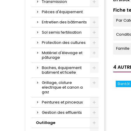
Transmission
Fiche t
Pièces d'équipement
Par Cat
Entretien des bâtiments
Sol semis fertilisation
Condit
Protection des cultures
Famille
Matériel d'élevage et
pâturage
4 AUTR
Baches, équipement
batiment et ficelle
Grillage, cloture
Bientôt
electrique et canon a
gaz
Peintures et pinceaux
Gestion des effluents
Outillage