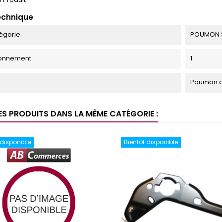
echnique
égorie
POUMON 
ionnement
1
Poumon d
ES PRODUITS DANS LA MÊME CATÉGORIE :
 disponible
Bientôt disponible