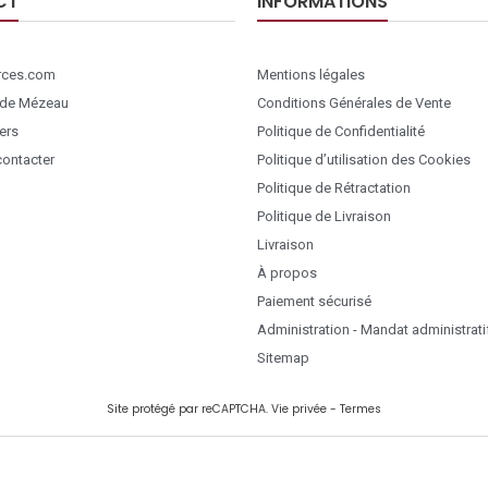
CT
INFORMATIONS
ces.com
Mentions légales
 de Mézeau
Conditions Générales de Vente
ers
Politique de Confidentialité
ontacter
Politique d’utilisation des Cookies
Politique de Rétractation
Politique de Livraison
Livraison
À propos
Paiement sécurisé
Administration - Mandat administrati
Sitemap
Site protégé par reCAPTCHA.
Vie privée
-
Termes