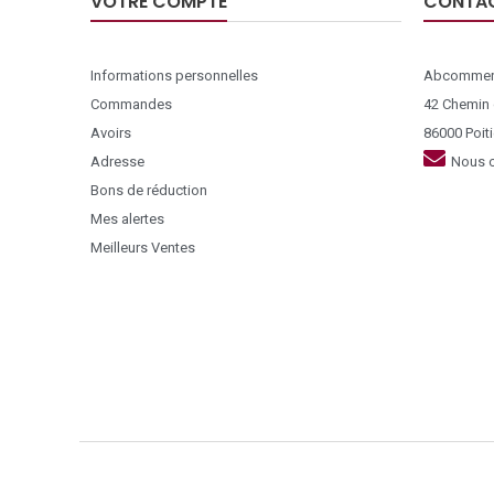
VOTRE COMPTE
CONTA
Informations personnelles
Abcommer
Commandes
42 Chemin
Avoirs
86000 Poiti
Adresse
Nous c
Bons de réduction
Mes alertes
Meilleurs Ventes