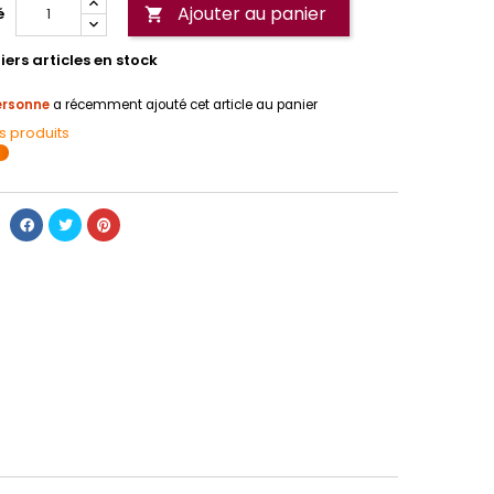
Ajouter au panier
é

ers articles en stock
ersonne
a récemment ajouté cet article au panier
s produits