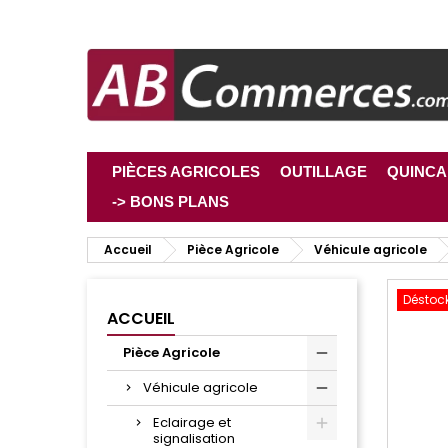
PIÈCES AGRICOLES
OUTILLAGE
QUINCA
-> BONS PLANS
Accueil
Pièce Agricole
Véhicule agricole
Déstoc
ACCUEIL
Pièce Agricole
Véhicule agricole
Eclairage et
signalisation