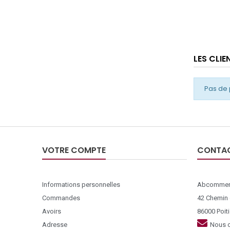
LES CLI
Pas de 
VOTRE COMPTE
CONTA
Informations personnelles
Abcommer
Commandes
42 Chemin
Avoirs
86000 Poiti
Adresse
Nous c