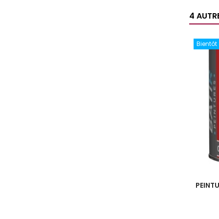
4 AUTR
Bientôt
PEINTU