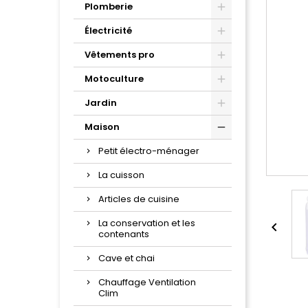
Plomberie
Électricité
Vêtements pro
Motoculture
Jardin
Maison
Petit électro-ménager
La cuisson
Articles de cuisine
La conservation et les

contenants
Cave et chai
Chauffage Ventilation
Clim