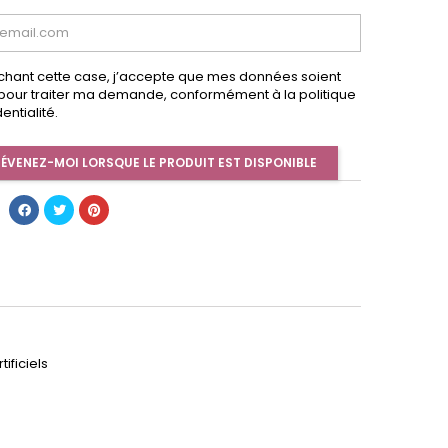
chant cette case, j’accepte que mes données soient
s pour traiter ma demande, conformément à la politique
entialité.
ÉVENEZ-MOI LORSQUE LE PRODUIT EST DISPONIBLE
ificiels