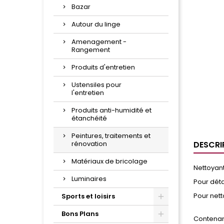
Bazar
Autour du linge
Amenagement -
Rangement
Produits d'entretien
Ustensiles pour
l'entretien
Produits anti-humidité et
étanchéité
Peintures, traitements et
rénovation
DESCRI
Matériaux de bricolage
Nettoyant
Luminaires
Pour déta
Pour net
Sports et loisirs
Bons Plans
Contenanc