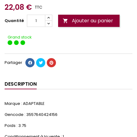
22,08 €
TTC
Ajouter au panier
Quantité

Grand stock
Partager
DESCRIPTION
Marque : ADAPTABLE
Gencode : 3557640424156
Poids : 3.75
Conditionnement à la vente : 1