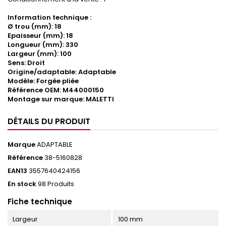
Information technique :
Ø trou (mm): 18
Epaisseur (mm): 18
Longueur (mm): 330
Largeur (mm): 100
Sens: Droit
Origine/adaptable: Adaptable
Modèle: Forgée pliée
Référence OEM: M44000150
Montage sur marque: MALETTI
DÉTAILS DU PRODUIT
Marque
ADAPTABLE
Référence
38-5160828
EAN13
3557640424156
En stock
98 Produits
Fiche technique
Largeur
100 mm