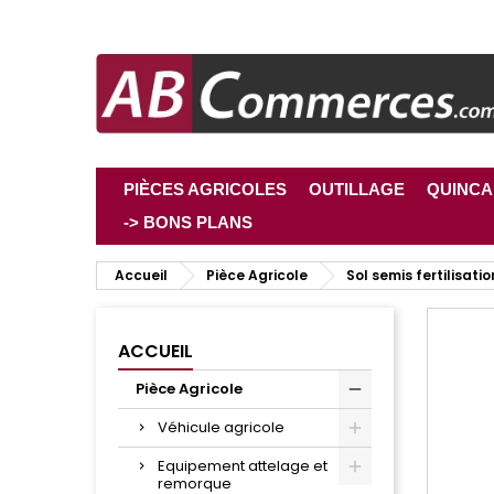
PIÈCES AGRICOLES
OUTILLAGE
QUINCA
-> BONS PLANS
Accueil
Pièce Agricole
Sol semis fertilisatio
ACCUEIL
Pièce Agricole
Véhicule agricole
Equipement attelage et
remorque