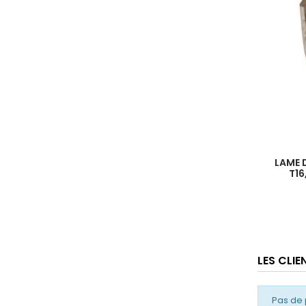
LAME D
T1
LES CLI
Pas de 