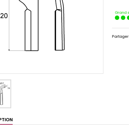
Grand 
Partager
PTION