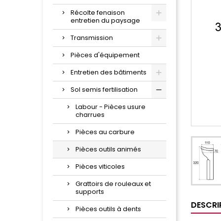
Récolte fenaison
entretien du paysage
Transmission
Pièces d'équipement
Entretien des bâtiments
Sol semis fertilisation
Labour - Pièces usure
charrues
Pièces au carbure
Pièces outils animés
Pièces viticoles
Grattoirs de rouleaux et
supports
DESCRI
Pièces outils à dents