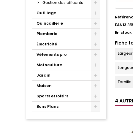
Gestion des effluents
Outillage
Référen
Quincaillerie
EAN13
35
En stock
Plomberie
Fiche t
Électricité
Largeur
Vêtements pro
Motoculture
Longue
Jardin
Famille
Maison
Sports et loisirs
4 AUTR
Bons Plans