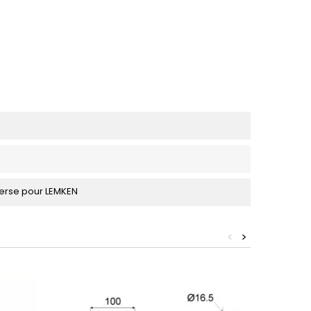
erse pour LEMKEN
<
>