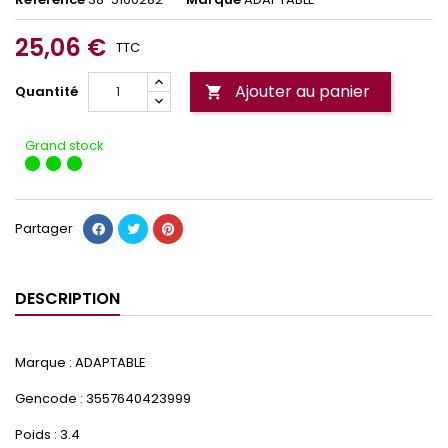
25,06 €
TTC
Ajouter au panier
Quantité

Grand stock
Partager
DESCRIPTION
Marque : ADAPTABLE
Gencode : 3557640423999
Poids : 3.4