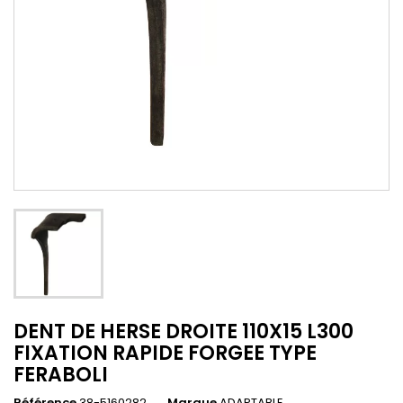
DENT DE HERSE DROITE 110X15 L300
FIXATION RAPIDE FORGEE TYPE
FERABOLI
Référence
38-5160282
Marque
ADAPTABLE