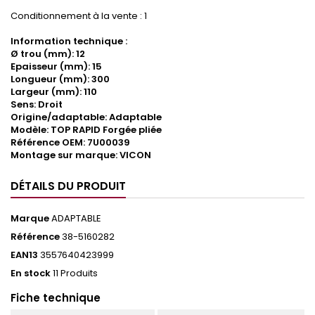
Conditionnement à la vente : 1
Information technique :
Ø trou (mm): 12
Epaisseur (mm): 15
Longueur (mm): 300
Largeur (mm): 110
Sens: Droit
Origine/adaptable: Adaptable
Modèle: TOP RAPID Forgée pliée
Référence OEM: 7U00039
Montage sur marque: VICON
DÉTAILS DU PRODUIT
Marque
ADAPTABLE
Référence
38-5160282
EAN13
3557640423999
En stock
11 Produits
Fiche technique