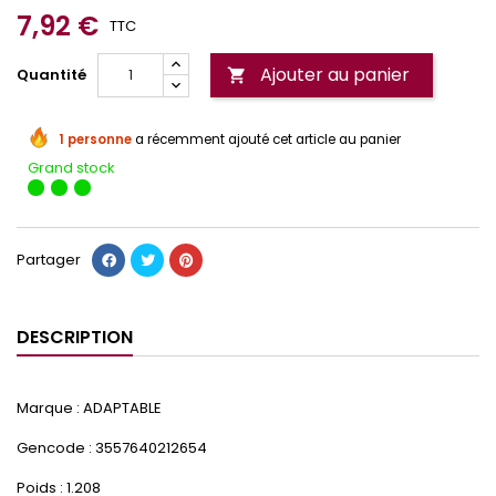
7,92 €
TTC
Ajouter au panier
Quantité

1 personne
a récemment ajouté cet article au panier
Grand stock
Partager
DESCRIPTION
Marque : ADAPTABLE
Gencode : 3557640212654
Poids : 1.208