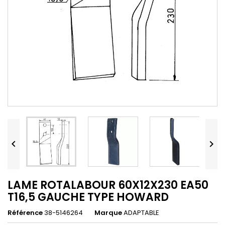


LAME ROTALABOUR 60X12X230 EA50
T16,5 GAUCHE TYPE HOWARD
Référence
38-5146264
Marque
ADAPTABLE