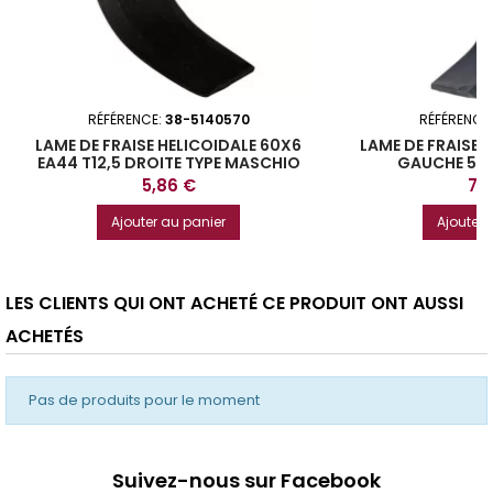
RÉFÉRENCE:
38-5140570
RÉFÉRENCE
LAME DE FRAISE HELICOIDALE 60X6
LAME DE FRAISE
EA44 T12,5 DROITE TYPE MASCHIO
GAUCHE 51
Prix
Prix
5,86 €
7,
Ajouter au panier
Ajouter 
LES CLIENTS QUI ONT ACHETÉ CE PRODUIT ONT AUSSI
ACHETÉS
Pas de produits pour le moment
Suivez-nous sur Facebook