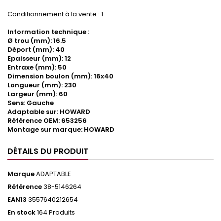
Conditionnement à la vente : 1
Information technique :
Ø trou (mm): 16.5
Déport (mm): 40
Epaisseur (mm): 12
Entraxe (mm): 50
Dimension boulon (mm): 16x40
Longueur (mm): 230
Largeur (mm): 60
Sens: Gauche
Adaptable sur: HOWARD
Référence OEM: 653256
Montage sur marque: HOWARD
DÉTAILS DU PRODUIT
Marque
ADAPTABLE
Référence
38-5146264
EAN13
3557640212654
En stock
164 Produits