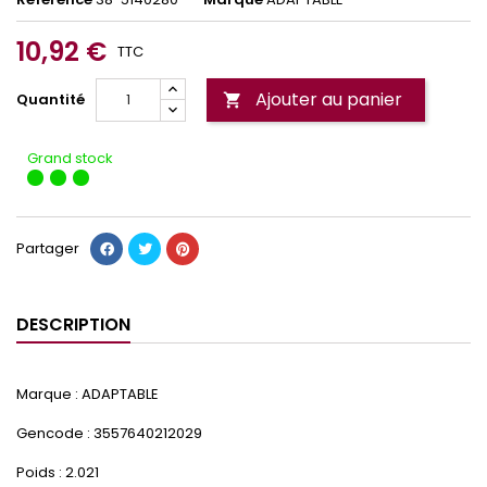
10,92 €
TTC
Ajouter au panier
Quantité

Grand stock
Partager
DESCRIPTION
Marque : ADAPTABLE
Gencode : 3557640212029
Poids : 2.021