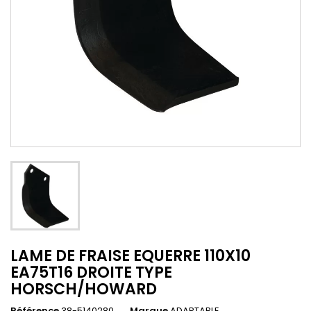
LAME DE FRAISE EQUERRE 110X10
EA75T16 DROITE TYPE
HORSCH/HOWARD
Référence
38-5140280
Marque
ADAPTABLE