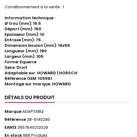
Conditionnement à la vente : 1
Information technique :
Ø trou (mm): 16.5
Déport (mm): 150
Epaisseur (mm): 10
Entraxe (mm): 75
Dimension boulon (mm): 16x55
Longueur (mm): 190
Largeur (mm): 105
Forme: Equerre
Sens: Droit
Adaptable sur: HOWARD | HORSCH
Référence OEM: 109961
Montage sur marque: HOWARD
DÉTAILS DU PRODUIT
Marque
ADAPTABLE
Référence
38-5140280
EAN13
3557640212029
En stock
888 Produits