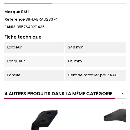
Marque
RAU
Référence
38-LABRAU23374
EAN13
3557640211435
Fiche technique
Largeur
340 mm
Longueur
175 mm
Famille
Dent de rototiller pour RAU
4 AUTRES PRODUITS DANS LA MÊME CATÉGORIE :
>
<