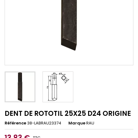
DENT DE ROTOTIL 25X25 D24 ORIGINE
Référence
38-LABRAU23374
Marque
RAU
13,83 €
TTC