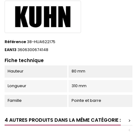
Référence
38-HUA622175
EAN13
3606300674148
Fiche technique
Hauteur
80 mm
Longueur
310 mm
Famille
Pointe et barre
4 AUTRES PRODUITS DANS LA MÊME CATÉGORIE :
>
<