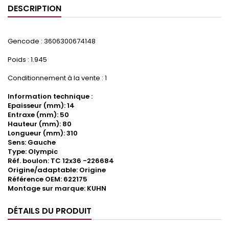
DESCRIPTION
Gencode : 3606300674148
Poids : 1.945
Conditionnement à la vente : 1
Information technique :
Epaisseur (mm): 14
Entraxe (mm): 50
Hauteur (mm): 80
Longueur (mm): 310
Sens: Gauche
Type: Olympic
Réf. boulon: TC 12x36 -226684
Origine/adaptable: Origine
Référence OEM: 622175
Montage sur marque: KUHN
DÉTAILS DU PRODUIT