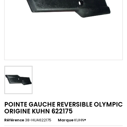
POINTE GAUCHE REVERSIBLE OLYMPIC
ORIGINE KUHN 622175
Référence
38-HUA622175
Marque
KUHN®