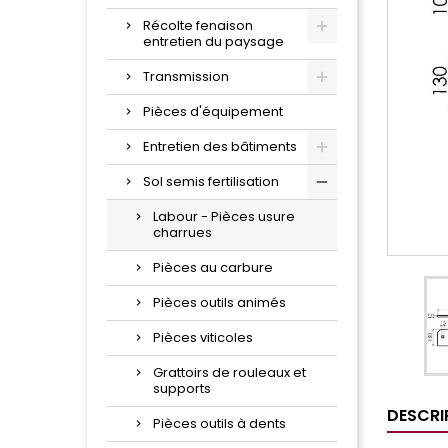
Récolte fenaison
entretien du paysage
Transmission
Pièces d'équipement
Entretien des bâtiments
Sol semis fertilisation
Labour - Pièces usure
charrues
Pièces au carbure
Pièces outils animés
Pièces viticoles
Grattoirs de rouleaux et
supports
DESCRI
Pièces outils à dents