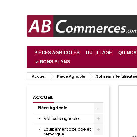
PIÈCES AGRICOLES
OUTILLAGE
QUINCA
-> BONS PLANS
Accueil
Pièce Agricole
Sol semis fertilisatio
ACCUEIL
Pièce Agricole
Véhicule agricole
Equipement attelage et
remorque