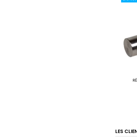
RÉ
LES CLI