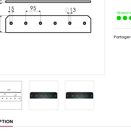
Grand 
Partager
PTION