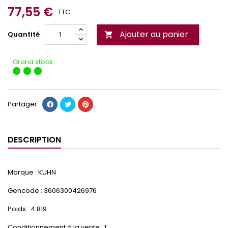
77,55 €
TTC
Ajouter au panier
Quantité

Grand stock
Partager
DESCRIPTION
Marque : KUHN
Gencode : 3606300426976
Poids : 4.819
Conditionnement à la vente : 1