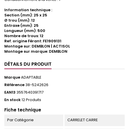
Information technique :
Section (mm): 25 x 25
Ø trou (mm): 12
Entraxe (mm): 25
Longueur (mm): 500
Nombre de trous: 12
Ref. origine Férant: FE1909131
Montage sur: DEMBLON | ACTISOL
Montage sur marque: DEMBLON
DÉTAILS DU PRODUIT
Marque
ADAPTABLE
Référence
38-5242626
EAN13
3557640391717
En stock
12 Produits
Fiche technique
Par Catégorie
CARRELET CARRE