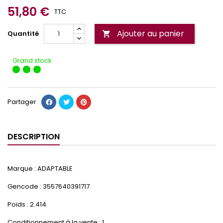
51,80 €
TTC
Ajouter au panier
Quantité

Grand stock
Partager
DESCRIPTION
Marque : ADAPTABLE
Gencode : 3557640391717
Poids : 2.414
Conditionnement à la vente : 1