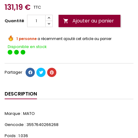
131,19 €
TTC
Ajouter au panier
Quantité

1 personne
a récemment ajouté cet article au panier
Disponible en stock
Partager
DESCRIPTION
Marque : MATO
Gencode : 3557640266268
Poids : 1.036