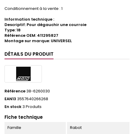
Conditionnement à la vente : 1
Information technique :
Descriptif: Pour dégauchir une courroie
Type: 18
Référence OEM: 411295827
Montage sur marque: UNIVERSEL
DÉTAILS DU PRODUIT
Référence
38-6260030
EAN13
3557640266268
En stock
3 Produits
Fiche technique
Famille
Rabot