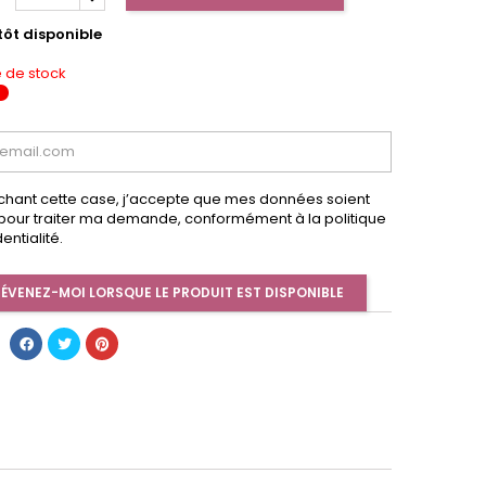
tôt disponible
 de stock
chant cette case, j’accepte que mes données soient
s pour traiter ma demande, conformément à la politique
entialité.
ÉVENEZ-MOI LORSQUE LE PRODUIT EST DISPONIBLE