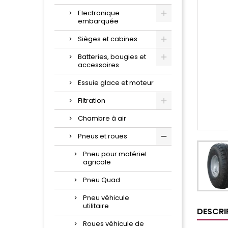
Electronique
embarquée
Sièges et cabines
Batteries, bougies et
accessoires
Essuie glace et moteur
Filtration
Chambre à air
Pneus et roues
Pneu pour matériel
agricole
Pneu Quad
Pneu véhicule
utilitaire
DESCRI
Roues véhicule de