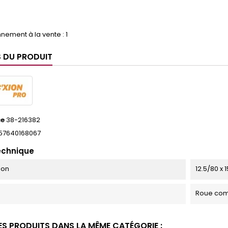
3
nement à la vente : 1
S DU PRODUIT
ce
38-216382
57640168067
echnique
ion
12.5/80 x 1
Roue com
ES PRODUITS DANS LA MÊME CATÉGORIE :