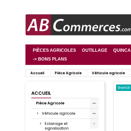
PIÈCES AGRICOLES
OUTILLAGE
QUINCA
-> BONS PLANS
Accueil
Pièce Agricole
Véhicule agricole
Bientôt
ACCUEIL
Pièce Agricole
Véhicule agricole
Eclairage et
signalisation