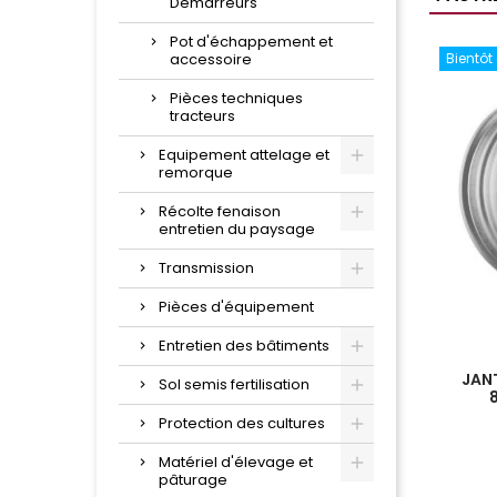
Démarreurs
Pot d'échappement et
accessoire
Bientôt
Pièces techniques
tracteurs
Equipement attelage et
remorque
Récolte fenaison
entretien du paysage
Transmission
Pièces d'équipement
Entretien des bâtiments
JANT
Sol semis fertilisation
Protection des cultures
Matériel d'élevage et
pâturage