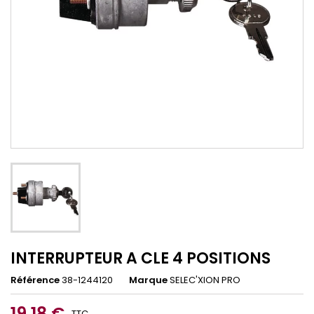
INTERRUPTEUR A CLE 4 POSITIONS
Référence
38-1244120
Marque
SELEC'XION PRO
19,18 €
TTC