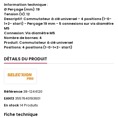
Information technique :
Ø Perçage (mm): 19
Tension (V): 12
Descriptif: Commutateur à clé universel - 4 positions (1-0-
1+2- start) - Perçage 19 mm - 5 connexions sur vis diamètre
M5
Connexion: Vis diamètre M5
Nombre de bornes: 4
Produit: Commutateur à clé universel
Positions: 4 positions (1-0-1+2- start)
DÉTAILS DU PRODUIT
Référence
38-1244120
EAN13
3557640193601
En stock
14 Produits
Fiche technique