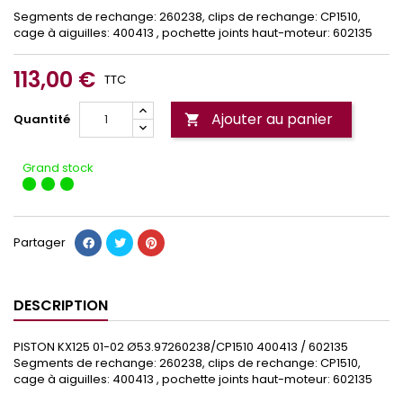
Segments de rechange: 260238, clips de rechange: CP1510,
cage à aiguilles: 400413 , pochette joints haut-moteur: 602135
113,00 €
TTC
Ajouter au panier
Quantité

Grand stock
Partager
DESCRIPTION
PISTON KX125 01-02 Ø53.97260238/CP1510 400413 / 602135
Segments de rechange: 260238, clips de rechange: CP1510,
cage à aiguilles: 400413 , pochette joints haut-moteur: 602135