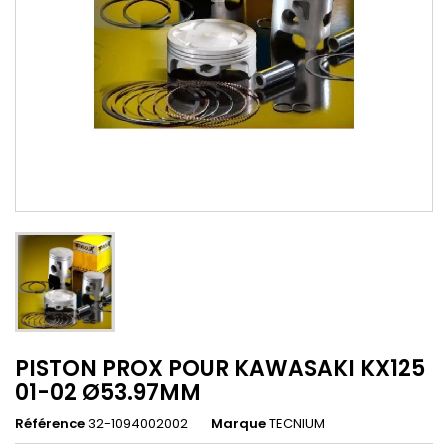
PISTON PROX POUR KAWASAKI KX125
01-02 Ø53.97MM
Référence
32-1094002002
Marque
TECNIUM