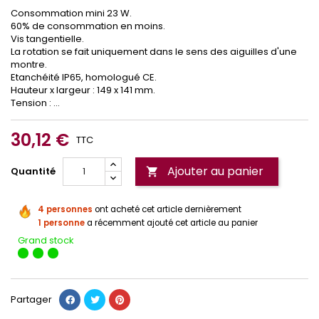
Consommation mini 23 W.
60% de consommation en moins.
Vis tangentielle.
La rotation se fait uniquement dans le sens des aiguilles d'une
montre.
Etanchéité IP65, homologué CE.
Hauteur x largeur : 149 x 141 mm.
Tension : ...
30,12 €
TTC
Ajouter au panier
Quantité

4 personnes
ont acheté cet article dernièrement
1 personne
a récemment ajouté cet article au panier
Grand stock
Partager