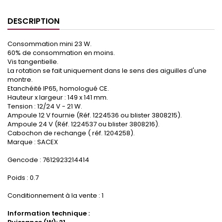
DESCRIPTION
Consommation mini 23 W.
60% de consommation en moins.
Vis tangentielle.
La rotation se fait uniquement dans le sens des aiguilles d'une
montre.
Etanchéité IP65, homologué CE.
Hauteur x largeur : 149 x 141 mm.
Tension : 12/24 V - 21 W.
Ampoule 12 V fournie (Réf. 1224536 ou blister 3808215).
Ampoule 24 V (Réf. 1224537 ou blister 3808216).
Cabochon de rechange ( réf. 1204258).
Marque : SACEX
Gencode : 7612923214414
Poids : 0.7
Conditionnement à la vente : 1
Information technique :