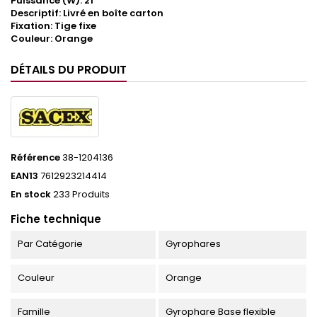
Puissance (W): 21
Descriptif: Livré en boîte carton
Fixation: Tige fixe
Couleur: Orange
DÉTAILS DU PRODUIT
Référence
38-1204136
EAN13
7612923214414
En stock
233 Produits
Fiche technique
Par Catégorie
Gyrophares
Couleur
Orange
Famille
Gyrophare Base flexible