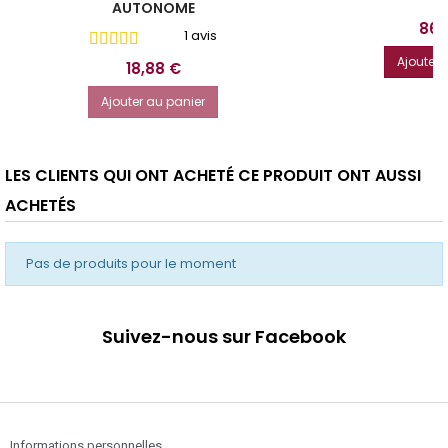
AUTONOME
Prix
86,
1 avis
Ajouter 
Prix
18,88 €
Ajouter au panier
LES CLIENTS QUI ONT ACHETÉ CE PRODUIT ONT AUSSI
ACHETÉS
Pas de produits pour le moment
Suivez-nous sur Facebook
Informations personnelles