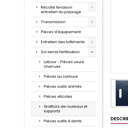
Récolte fenaison
entretien du paysage
Transmission
Pièces d'équipement
Entretien des bâtiments
Sol semis fertilisation
Labour - Pièces usure
charrues
Pièces au carbure
Pièces outils animés
Pièces viticoles
Grattoirs de rouleaux et
supports
DESCRI
Pièces outils à dents