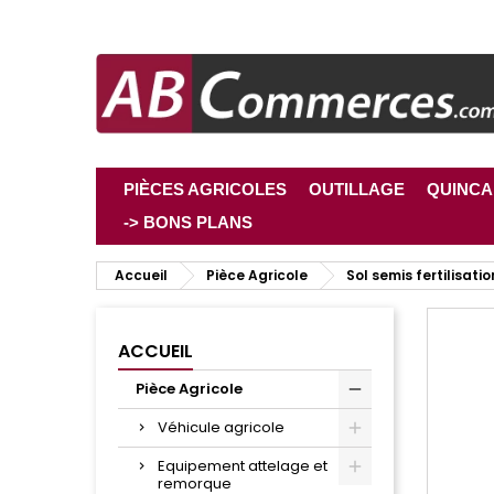
PIÈCES AGRICOLES
OUTILLAGE
QUINCA
-> BONS PLANS
Accueil
Pièce Agricole
Sol semis fertilisatio
ACCUEIL
Pièce Agricole
Véhicule agricole
Equipement attelage et
remorque