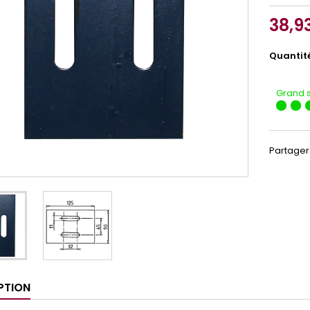
38,9
Quantit
Grand 
Partager
PTION