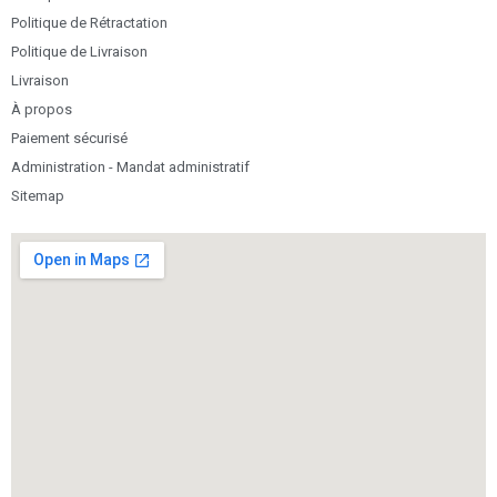
Politique de Rétractation
Politique de Livraison
Livraison
À propos
Paiement sécurisé
Administration - Mandat administratif
Sitemap