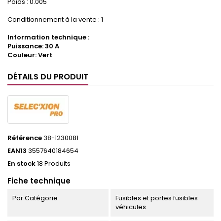
Poids : 0.005
Conditionnement à la vente : 1
Information technique :
Puissance: 30 A
Couleur: Vert
DÉTAILS DU PRODUIT
Référence
38-1230081
EAN13
3557640184654
En stock
18 Produits
Fiche technique
Par Catégorie
Fusibles et portes fusibles
véhicules