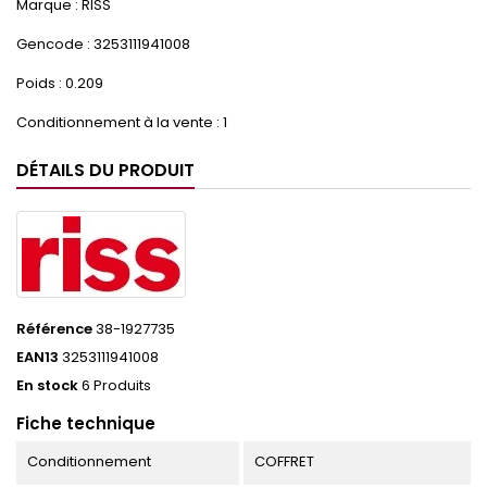
Marque : RISS
Gencode : 3253111941008
Poids : 0.209
Conditionnement à la vente : 1
DÉTAILS DU PRODUIT
Référence
38-1927735
EAN13
3253111941008
En stock
6 Produits
Fiche technique
Conditionnement
COFFRET