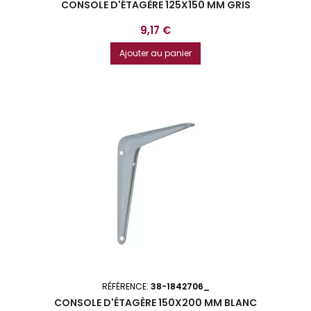
CONSOLE D'ÉTAGÈRE 125X150 MM GRIS
Prix
9,17 €
Ajouter au panier
RÉFÉRENCE:
38-1842706_
CONSOLE D'ÉTAGÈRE 150X200 MM BLANC