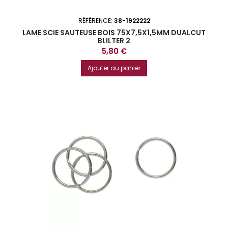
RÉFÉRENCE:
38-1922222
LAME SCIE SAUTEUSE BOIS 75X7,5X1,5MM DUALCUT
BLILTER 2
Prix
5,80 €
Ajouter au panier