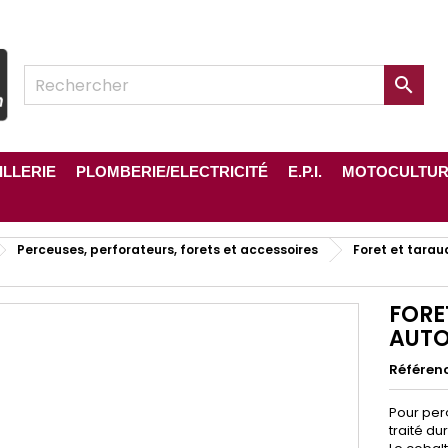

ILLERIE
PLOMBERIE/ELECTRICITÉ
E.P.I.
MOTOCULTU
Perceuses, perforateurs, forets et accessoires
Foret et tarau
FORE
AUTO
Référen
Pour per
traité du