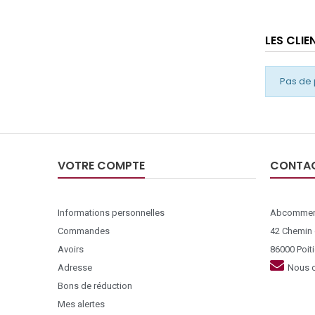
LES CLI
Pas de 
VOTRE COMPTE
CONTA
Informations personnelles
Abcommer
Commandes
42 Chemin
Avoirs
86000 Poiti
Adresse
Nous c
Bons de réduction
Mes alertes