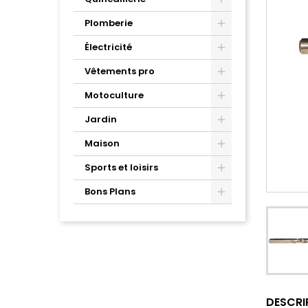
Plomberie
Électricité
Vêtements pro
Motoculture
Jardin
Maison
Sports et loisirs
Bons Plans
DESCRI