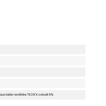
ux taille rectifiée TECN'X cobalt 5%