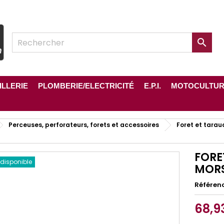

ILLERIE
PLOMBERIE/ELECTRICITÉ
E.P.I.
MOTOCULTU
Perceuses, perforateurs, forets et accessoires
Foret et tarau
FORE
 disponible
MORS
Référen
68,9