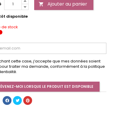
Ajouter au panier
é

tôt disponible
 de stock
chant cette case, j’accepte que mes données soient
s pour traiter ma demande, conformément à la politique
entialité.
ÉVENEZ-MOI LORSQUE LE PRODUIT EST DISPONIBLE