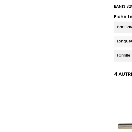
EAN13
32
Fiche t
Par Cat
Longue
Famille
4 AUTR