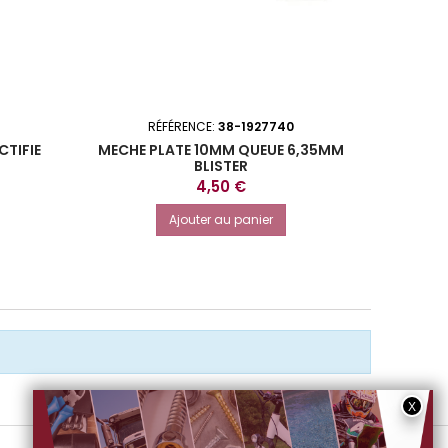
RÉFÉRENCE:
38-1927740
CTIFIE
MECHE PLATE 10MM QUEUE 6,35MM
FORET
BLISTER
Prix
4,50 €
Ajouter au panier