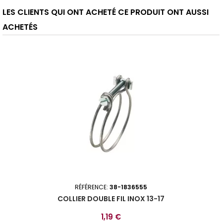
LES CLIENTS QUI ONT ACHETÉ CE PRODUIT ONT AUSSI
ACHETÉS
RÉFÉRENCE:
38-1836555
COLLIER DOUBLE FIL INOX 13-17
Prix
1,19 €