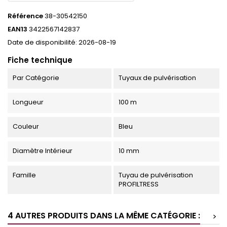
Référence
38-30542150
EAN13
3422567142837
Date de disponibilité:
2026-08-19
Fiche technique
Par Catégorie
Tuyaux de pulvérisation
Longueur
100 m
Couleur
Bleu
Diamètre Intérieur
10 mm
Famille
Tuyau de pulvérisation
PROFILTRESS
4 AUTRES PRODUITS DANS LA MÊME CATÉGORIE :
>