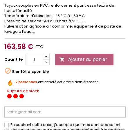
Tuyaux souples en PVC, renforcement par tresse textile de
haute ténacité.
Température d'utilisation : -15 ° C à +60 ° C.
Pression de service : 40 à 80 bars à 23 ° C.
Pulvérisation agricole air comprimé. équipement de poste de
lavage à l'eau ...
163,58 €
TTC
Ajouter au panier
Quantité


Bientôt disponible
2 personnes
ont acheté cet article dernièrement
Rupture de stock
En cochant cette case, j’accepte que mes données soient
utilisées pour traiter ma demande, conformément à la politique