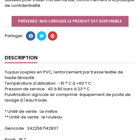
de confidentialité.
PRÉVENEZ-MOI LORSQUE LE PRODUIT EST DISPONIBLE
Partager
DESCRIPTION
Tuyaux souples en PVC, renforcement par tresse textile de
haute ténacité.
Température d'utilisation : -15 ° C à +60 ° C.
Pression de service : 40 à 80 bars à 23 ° C.
Pulvérisation agricole air comprimé. équipement de poste de
lavage à l'eau froide.
* Unité de vente : Le mètre.
** Unité de vente : le rouleau.
Gencode : 3422567142837
Poids : 18.7