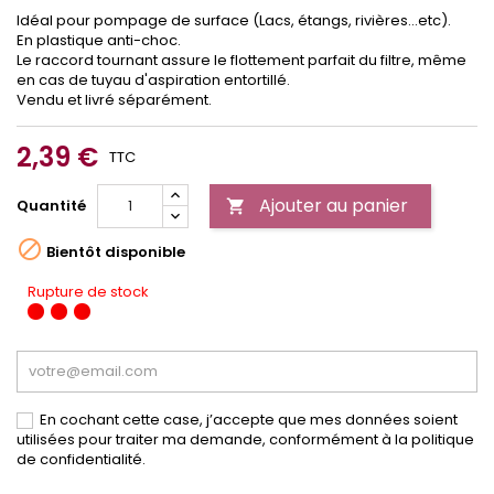
Idéal pour pompage de surface (Lacs, étangs, rivières...etc).
En plastique anti-choc.
Le raccord tournant assure le flottement parfait du filtre, même
en cas de tuyau d'aspiration entortillé.
Vendu et livré séparément.
2,39 €
TTC
Ajouter au panier
Quantité


Bientôt disponible
Rupture de stock
En cochant cette case, j’accepte que mes données soient
utilisées pour traiter ma demande, conformément à la politique
de confidentialité.