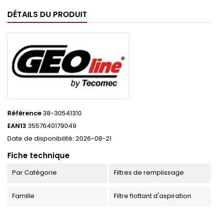
DÉTAILS DU PRODUIT
Référence
38-30541310
EAN13
3557640179049
Date de disponibilité:
2026-08-21
Fiche technique
Par Catégorie
Filtres de remplissage
Famille
Filtre flottant d'aspiration