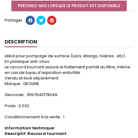
PRÉVENEZ-MOI LORSQUE LE PRODUIT EST DISPONIBLE
Partager
DESCRIPTION
Idéal pour pompage de surface (Lacs, étangs, rivières...etc).
En plastique anti-choc.
Le raccord tournant assure le flottement parfait du filtre, même
en cas de tuyau d'aspiration entortillé.
Vendu et livré séparément.
Marque : GEOLINE
Gencode : 3557640179049
Poids : 0.032
Conditionnement à la vente : 1
Information technique :
Descriptif: Raccord tournant