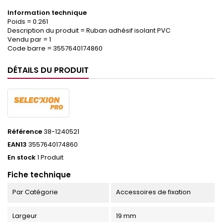
Information technique
Poids = 0.261
Description du produit = Ruban adhésif isolant PVC
Vendu par = 1
Code barre = 3557640174860
DÉTAILS DU PRODUIT
Référence
38-1240521
EAN13
3557640174860
En stock
1 Produit
Fiche technique
Par Catégorie
Accessoires de fixation
Largeur
19 mm