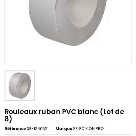
Rouleaux ruban PVC blanc (Lot de
8)
Référence
38-1240521
Marque
SELEC'XION PRO