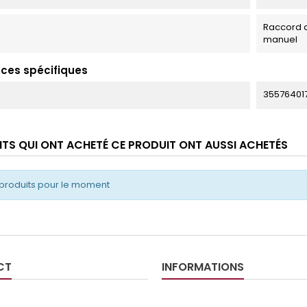
Raccord d
manuel
ces spécifiques
35576401
ENTS QUI ONT ACHETÉ CE PRODUIT ONT AUSSI ACHETÉS
produits pour le moment
CT
INFORMATIONS