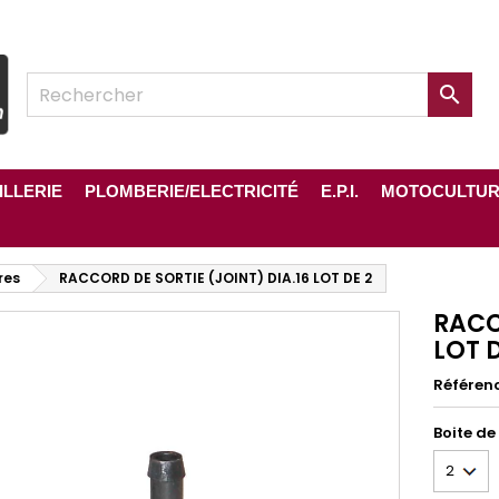

ILLERIE
PLOMBERIE/ELECTRICITÉ
E.P.I.
MOTOCULTU
res
RACCORD DE SORTIE (JOINT) DIA.16 LOT DE 2
RACC
LOT D
Référen
Boite de