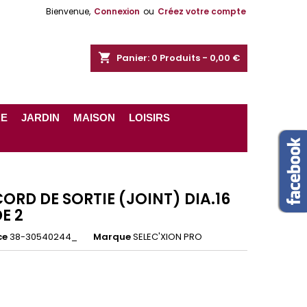
Bienvenue,
Connexion
ou
Créez votre compte
shopping_cart
Panier:
0
Produits - 0,00 €
RE
JARDIN
MAISON
LOISIRS
ORD DE SORTIE (JOINT) DIA.16
E 2
ce
38-30540244_
Marque
SELEC'XION PRO