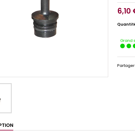
6,10 
Quantit
Grand 
Partager
PTION