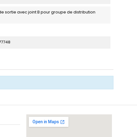
e sortie avec joint B pour groupe de distribution
77748