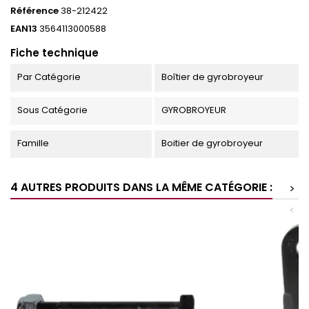
Référence
38-212422
EAN13
3564113000588
Fiche technique
Par Catégorie
Boîtier de gyrobroyeur
Sous Catégorie
GYROBROYEUR
Famille
Boitier de gyrobroyeur
4 AUTRES PRODUITS DANS LA MÊME CATÉGORIE :
>
<