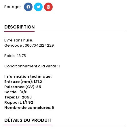
Partager
DESCRIPTION
Livré sans huile.
Gencode : 3607042124229
Poids : 18.75
Conditionnement à la vente : 1
Information technique :
Entraxe (mm): 121.2
Puissance (CV): 35
Sortie: 1"3/8
Type: LF-205J
Rapport: 1/1.92
Nombre de cannelures: 6
DÉTAILS DU PRODUIT