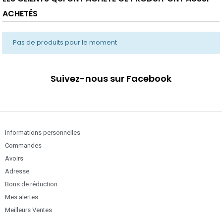
ACHETÉS
Pas de produits pour le moment
Suivez-nous sur Facebook
Informations personnelles
Commandes
Avoirs
Adresse
Bons de réduction
Mes alertes
Meilleurs Ventes