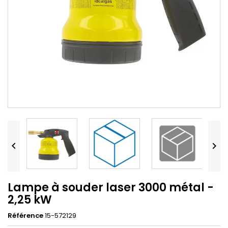


Lampe à souder laser 3000 métal -
2,25 kW
Référence
15-572129