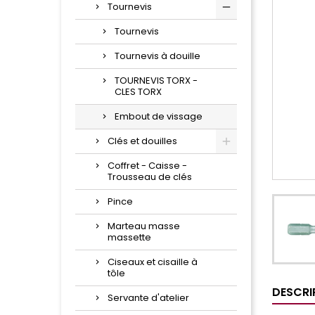
Tournevis
Tournevis
Tournevis à douille
TOURNEVIS TORX -
CLES TORX
Embout de vissage
Clés et douilles
Coffret - Caisse -
Trousseau de clés
Pince
Marteau masse
massette
Ciseaux et cisaille à
tôle
DESCRI
Servante d'atelier