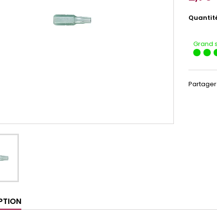
Quantit
Grand 
Partager
PTION