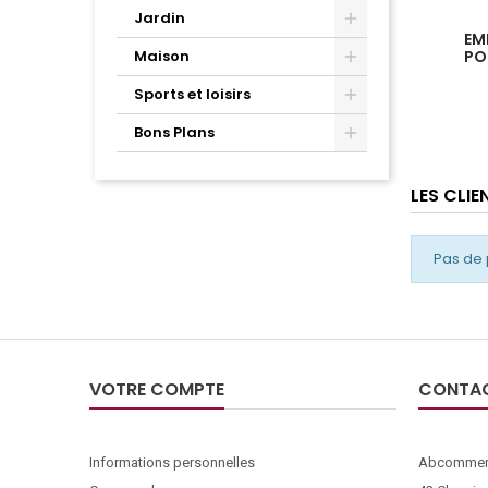
Jardin
EM
Maison
PO
EMBOUT
Sports et loisirs
Bons Plans
LES CLI
Pas de 
VOTRE COMPTE
CONTA
Informations personnelles
Abcommer