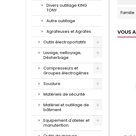
Divers outillage KING
TONY
Famille
Autre outillage
Agrafeuses et Agrafes
VOUS A
Outils électroportatifs
Lavage, nettoyage,
Désherbage
Compresseurs et
Groupes électrogènes
Soudure
Matériels de sécurité
Matériel et outillage de
bâtiment
Equipement d'atelier et
manutention
Outils de mesure,