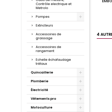
EMBO
Contrôle electrique et
Metrolo
Pompes
Extincteurs
4 AUTR
Accessoires de
graissage
Accessoires de
rangement
Echelle échafaudage
trétaux
Quincaillerie
Plomberie
Électricité
Vêtements pro
Motoculture