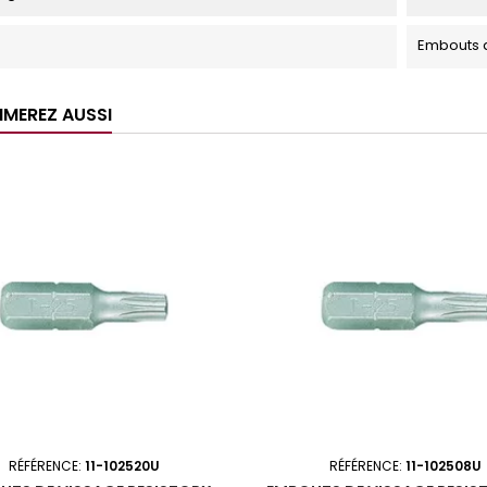
Embouts 
IMEREZ AUSSI
RÉFÉRENCE:
11-102520U
RÉFÉRENCE:
11-102508U