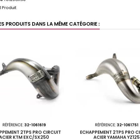
1 Produit
ES PRODUITS DANS LA MÊME CATÉGORIE :
RÉFÉRENCE:
32-1061619
RÉFÉRENCE:
32-1061751
PPEMENT 2TPS PRO CIRCUIT
ECHAPPEMENT 2TPS PRO C
ACIER KTM EXC/SX250
ACIER YAMAHA YZ125