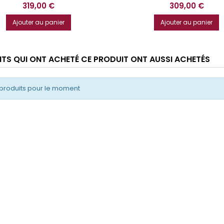
Prix
Prix
319,00 €
309,00 €
Ajouter au panier
Ajouter au panier
ENTS QUI ONT ACHETÉ CE PRODUIT ONT AUSSI ACHETÉS
produits pour le moment