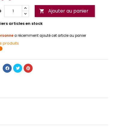
Ajouter au panier
é

ers articles en stock
ersonne
a récemment ajouté cet article au panier
s produits