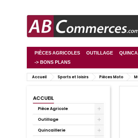
PIÈCES AGRICOLES
OUTILLAGE
QUINCA
-> BONS PLANS
Accueil
Sports et loisirs
Pièces Moto
M
ACCUEIL
Pièce Agricole
Outillage
Quincaillerie