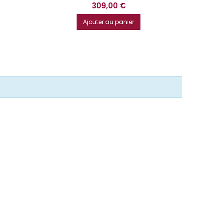
Prix
309,00 €
Ajouter au panier