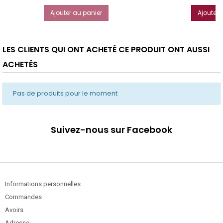
Ajouter au panier
Ajouter 
LES CLIENTS QUI ONT ACHETÉ CE PRODUIT ONT AUSSI
ACHETÉS
Pas de produits pour le moment
Suivez-nous sur Facebook
Informations personnelles
Commandes
Avoirs
Adresse