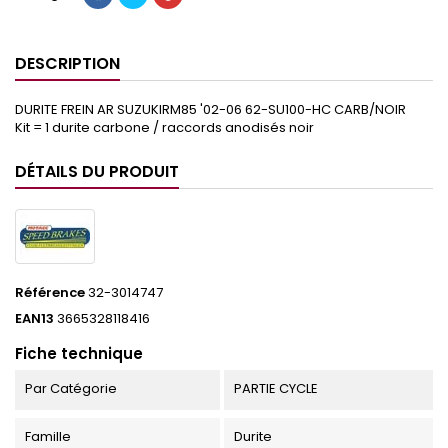
DESCRIPTION
DURITE FREIN AR SUZUKIRM85 '02-06 62-SU100-HC CARB/NOIR
Kit = 1 durite carbone / raccords anodisés noir
DÉTAILS DU PRODUIT
Référence
32-3014747
EAN13
3665328118416
Fiche technique
Par Catégorie
PARTIE CYCLE
Famille
Durite