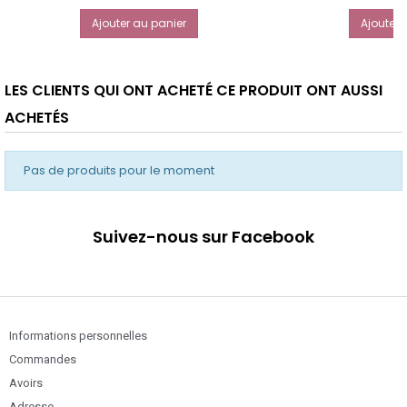
Ajouter au panier
Ajouter 
LES CLIENTS QUI ONT ACHETÉ CE PRODUIT ONT AUSSI
ACHETÉS
Pas de produits pour le moment
Suivez-nous sur Facebook
Informations personnelles
Commandes
Avoirs
Adresse