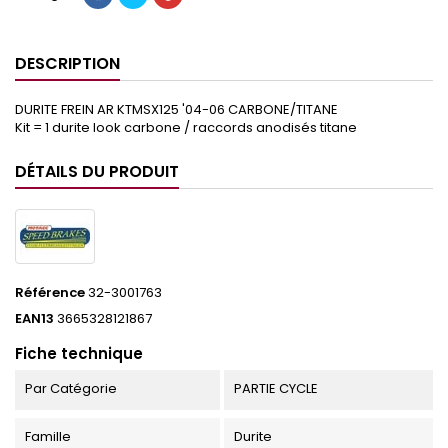
DESCRIPTION
DURITE FREIN AR KTMSX125 '04-06 CARBONE/TITANE
Kit = 1 durite look carbone / raccords anodisés titane
DÉTAILS DU PRODUIT
Référence
32-3001763
EAN13
3665328121867
Fiche technique
Par Catégorie
PARTIE CYCLE
Famille
Durite