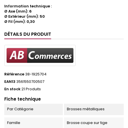
Information technique :
Ø Axe (mm): 6
Ø Extérieur (mm): 50
Ø Fil (mm): 0,30
DÉTAILS DU PRODUIT
Référence
38-1925704
EAN13
3561550700507
En stock
21 Produits
Fiche technique
Par Catégorie
Brosses métalliques
Famille
Brosse coupe sur tige