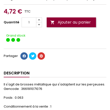
4,72 €
TTC
Ajouter au panier
Quantité

Grand stock
Partager
DESCRIPTION
Il s'agit de brosses métallique qui s'adaptent sur les perçeuses.
Gencode : 3661911071076
Poids : 0.063
Conditionnement à la vente : 1