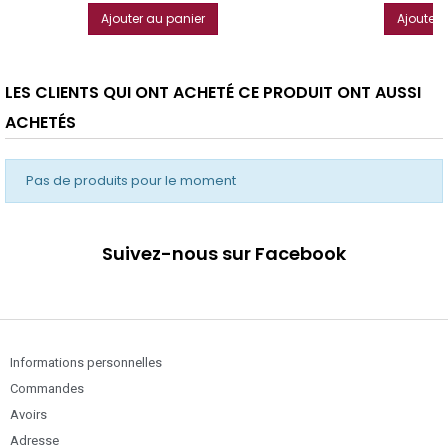
Ajouter au panier
Ajouter 
LES CLIENTS QUI ONT ACHETÉ CE PRODUIT ONT AUSSI
ACHETÉS
Pas de produits pour le moment
Suivez-nous sur Facebook
Informations personnelles
Commandes
Avoirs
Adresse