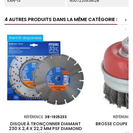
EAN-13
4007220538128
4 AUTRES PRODUITS DANS LA MÊME CATÉGORIE :
>
<
Bientôt disponible
RÉFÉRENCE:
38-1925233
RÉFÉRENCE
DISQUE À TRONÇONNER DIAMANT
BROSSE COUPE I
230 X 2,4 X 22,2 MM PSF DIAMOND