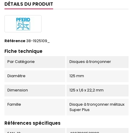
DÉTAILS DU PRODUIT
Référence
38-1925109_
Fiche technique
Par Catégorie
Disques à tronçonner
Diamètre
125 mm
Dimension
125 x 1,6 x 22,2 mm
Famille
Disque à tronçonner métaux
Super Plus
Références spécifiques