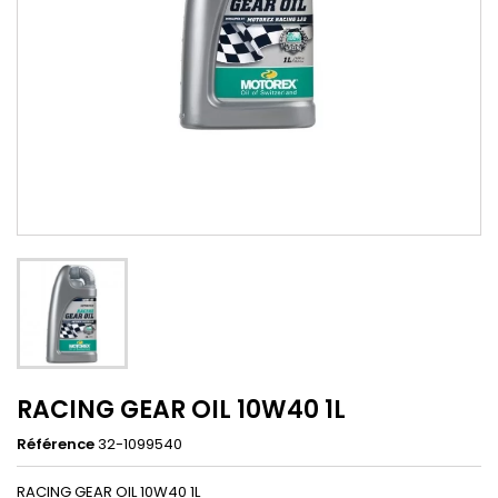
RACING GEAR OIL 10W40 1L
Référence
32-1099540
RACING GEAR OIL 10W40 1L