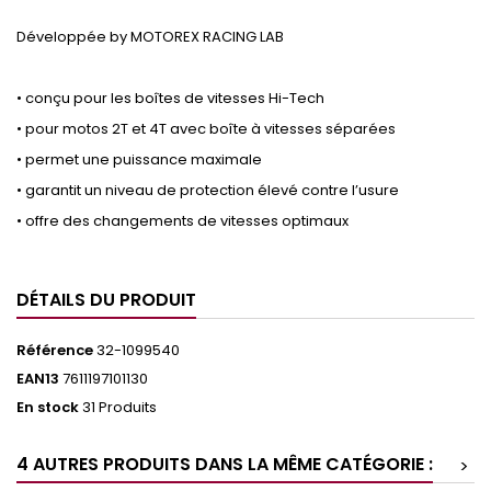
Développée by MOTOREX RACING LAB
• conçu pour les boîtes de vitesses Hi-Tech
• pour motos 2T et 4T avec boîte à vitesses séparées
• permet une puissance maximale
• garantit un niveau de protection élevé contre l’usure
• offre des changements de vitesses optimaux
DÉTAILS DU PRODUIT
Référence
32-1099540
EAN13
7611197101130
En stock
31 Produits
4 AUTRES PRODUITS DANS LA MÊME CATÉGORIE :
>