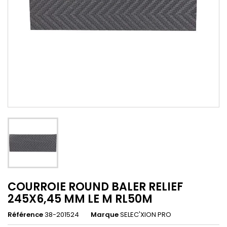
COURROIE ROUND BALER RELIEF
245X6,45 MM LE M RL50M
Référence
38-201524
Marque
SELEC'XION PRO