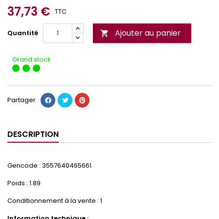
37,73 €
TTC
Ajouter au panier
Quantité

Grand stock
Partager
DESCRIPTION
Gencode : 3557640465661
Poids : 1.89
Conditionnement à la vente : 1
Information technique :