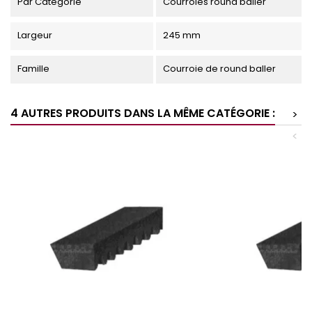
Par Catégorie
Courroies round baller
Largeur
245 mm
Famille
Courroie de round baller
4 AUTRES PRODUITS DANS LA MÊME CATÉGORIE :
>
<