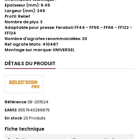
Epaisseur (mm): 6.45
Largeur (mm): 245
Profil: Relief
Nombre de plys: 3
Adaptable pour presse: Feraboli FF44 - FF55 - FF66 - FF122 -
FF124
Nombre d'agrafes recommandées: 20
Ref agrafe Mato: 410487
Montage sur marque: UNIVERSEL
DÉTAILS DU PRODUIT
Référence
38-201524
EAN13
3557640266879
En stock
20 Produits
Fiche technique