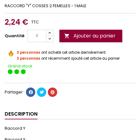
RACCORD "Y" COSSES 2 FEMELLES - 1 MALE
2,24 €
TTC
Ajouter au panier
Quantité

3 personnes
ont acheté cet article dernièrement
3 personnes
ont récemment ajouté cet article au panier
Grand stock
Partager
DESCRIPTION
Raccord Y
Raccord Y