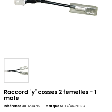
Raccord "y" cosses 2 femelles - 1
male
Référence
38-1234715
Marque
SELEC'XION PRO