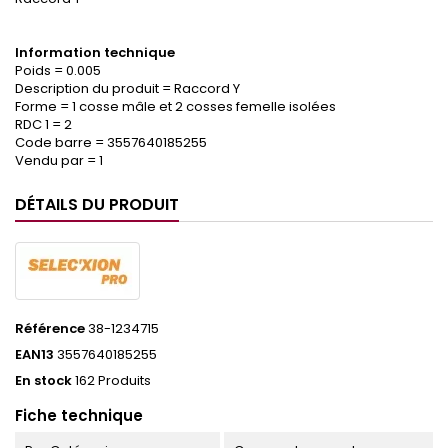
Information technique
Poids = 0.005
Description du produit = Raccord Y
Forme = 1 cosse mâle et 2 cosses femelle isolées
RDC 1 = 2
Code barre = 3557640185255
Vendu par = 1
DÉTAILS DU PRODUIT
Référence
38-1234715
EAN13
3557640185255
En stock
162 Produits
Fiche technique