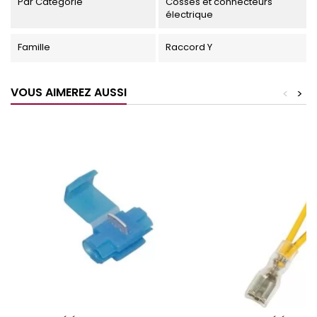
Par Catégorie
Cosses et connecteurs
électrique
Famille
Raccord Y
VOUS AIMEREZ AUSSI
<
>