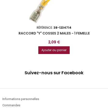
RÉFÉRENCE:
38-1234714
RACCORD "Y" COSSES 2 MALES - 1 FEMELLE
Prix
2,09 €
Ajouter au panier
Suivez-nous sur Facebook
Informations personnelles
Commandes