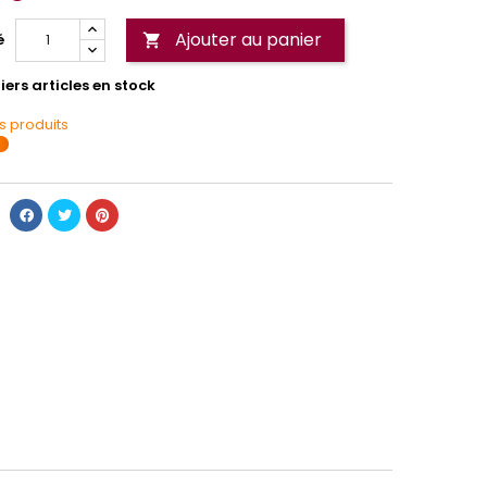
Ajouter au panier
é

ers articles en stock
s produits