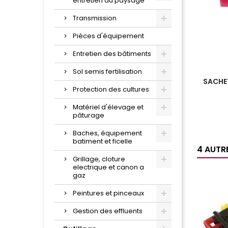
entretien du paysage
Transmission
Pièces d'équipement
Entretien des bâtiments
Sol semis fertilisation
SACHET
Protection des cultures
Matériel d'élevage et
pâturage
Baches, équipement
batiment et ficelle
4 AUTR
Grillage, cloture
electrique et canon a
gaz
Peintures et pinceaux
Gestion des effluents