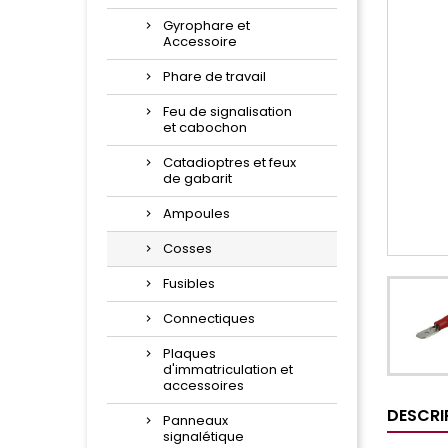
Gyrophare et
Accessoire
Phare de travail
Feu de signalisation
et cabochon
Catadioptres et feux
de gabarit
Ampoules
Cosses
Fusibles
Connectiques
Plaques
d'immatriculation et
accessoires
DESCRI
Panneaux
signalétique