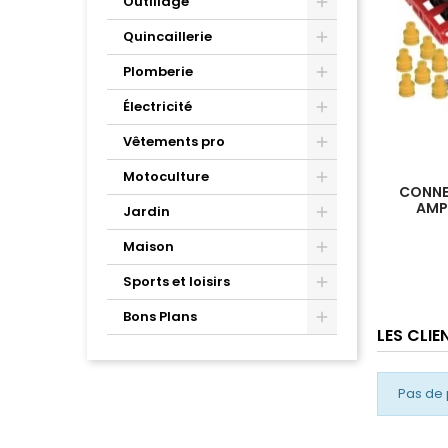
Outillage
Quincaillerie
Plomberie
Électricité
Vêtements pro
Motoculture
CONNEC
AMP 
Jardin
Maison
Sports et loisirs
Bons Plans
LES CLI
Pas de 