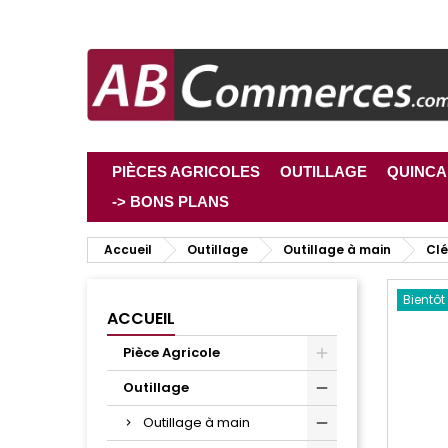
PIÈCES AGRICOLES
OUTILLAGE
QUINCA
-> BONS PLANS
Accueil
Outillage
Outillage à main
Clé
Bientôt
ACCUEIL
Pièce Agricole
Outillage
Outillage à main