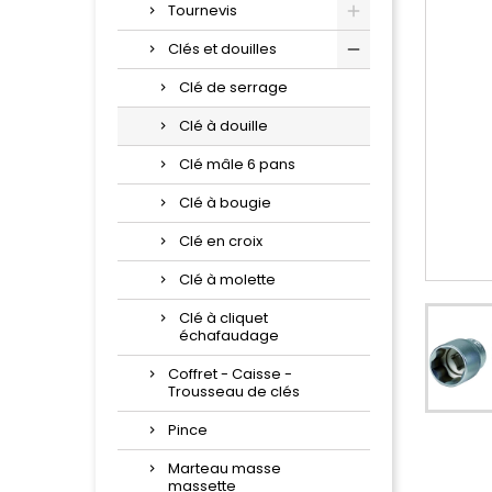
Tournevis
Clés et douilles
Clé de serrage
Clé à douille
Clé mâle 6 pans
Clé à bougie
Clé en croix
Clé à molette
Clé à cliquet
échafaudage
Coffret - Caisse -
Trousseau de clés
Pince
Marteau masse
massette