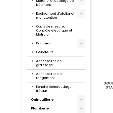
Matériel et outillage de
bâtiment
Equipement d'atelier et
manutention
Outils de mesure,
Contrôle electrique et
Metrolo
Pompes
Extincteurs
Accessoires de
graissage
Accessoires de
rangement
DOUIL
Echelle échafaudage
STA
trétaux
Quincaillerie
Plomberie