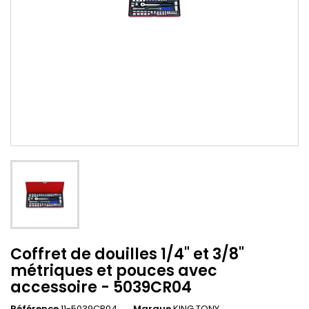
Coffret de douilles 1/4" et 3/8"
métriques et pouces avec
accessoire - 5039CR04
Référence
11-5039CR04
Marque
KING TONY