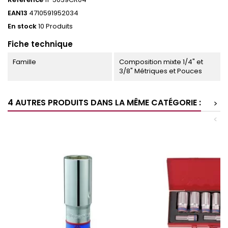
EAN13
4710591952034
En stock
10 Produits
Fiche technique
Famille
Composition mixte 1/4" et
3/8" Métriques et Pouces
4 AUTRES PRODUITS DANS LA MÊME CATÉGORIE :
>
<