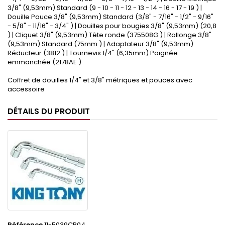
3/8" (9,53mm) Standard (9 - 10 - 11 - 12 - 13 - 14 - 16 - 17 - 19 ) |
Douille Pouce 3/8" (9,53mm) Standard (3/8" - 7/16" - 1/2" - 9/16"
- 5/8" - 11/16" - 3/4" ) | Douilles pour bougies 3/8" (9,53mm) (20,8
) | Cliquet 3/8" (9,53mm) Tête ronde (375508G ) | Rallonge 3/8"
(9,53mm) Standard (75mm ) | Adaptateur 3/8" (9,53mm)
Réducteur (3812 ) | Tournevis 1/4" (6,35mm) Poignée
emmanchée (2178AE )
Coffret de douilles 1/4" et 3/8" métriques et pouces avec
accessoire
DÉTAILS DU PRODUIT
Référence
11-5039CR04