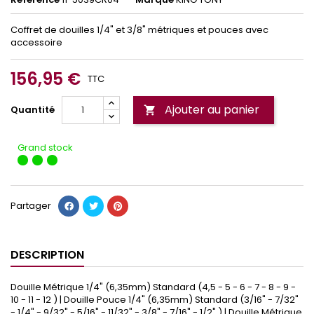
Coffret de douilles 1/4" et 3/8" métriques et pouces avec
accessoire
156,95 €
TTC
Ajouter au panier
Quantité

Grand stock
Partager
DESCRIPTION
Douille Métrique 1/4" (6,35mm) Standard (4,5 - 5 - 6 - 7 - 8 - 9 -
10 - 11 - 12 ) | Douille Pouce 1/4" (6,35mm) Standard (3/16" - 7/32"
- 1/4" - 9/32" - 5/16" - 11/32" - 3/8" - 7/16" - 1/2" ) | Douille Métrique