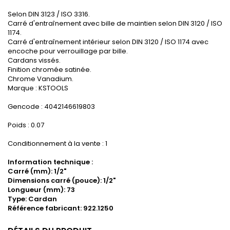
Selon DIN 3123 / ISO 3316.
Carré d'entraînement avec bille de maintien selon DIN 3120 / ISO
1174.
Carré d'entraînement intérieur selon DIN 3120 / ISO 1174 avec
encoche pour verrouillage par bille.
Cardans vissés.
Finition chromée satinée.
Chrome Vanadium.
Marque : KSTOOLS
Gencode : 4042146619803
Poids : 0.07
Conditionnement à la vente : 1
Information technique :
Carré (mm): 1/2"
Dimensions carré (pouce): 1/2"
Longueur (mm): 73
Type: Cardan
Référence fabricant: 922.1250