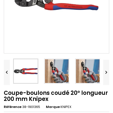


Coupe-boulons coudé 20° longueur
200 mm Knipex
Référence
38-1901365
Marque
KNIPEX