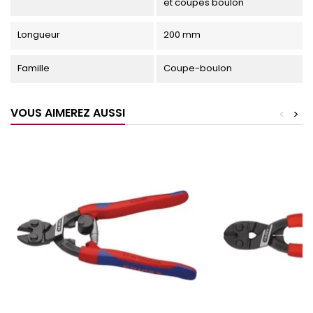
et coupes boulon
Longueur
200 mm
Famille
Coupe-boulon
VOUS AIMEREZ AUSSI
<
>