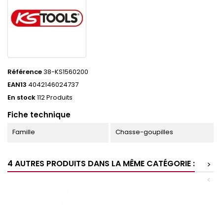
Référence
38-KS1560200
EAN13
4042146024737
En stock
112 Produits
Fiche technique
Famille
Chasse-goupilles
4 AUTRES PRODUITS DANS LA MÊME CATÉGORIE :
>
<