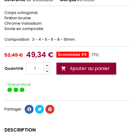
Corps octogonal.
Finition brunie.
Chrome Vanadium.
Socle en composite.
Composition: 3 - 4 - 5 - 6 - 8 - 10mm.
49,34 €
52,49 €
Économisez 6%
TTC
Ajouter au panier
Quantité

Grand stock
Partager
DESCRIPTION