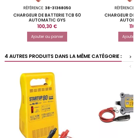
RÉFÉRENCE:
38-31368050
RÉFÉRENCE:
CHARGEUR DE BATTERIE TCB 60
CHARGEUR DE B
AUTOMATIC GYS
AUTOMA
Prix
Prix
100,30 €
116
Ajouter au panier
Ajouter 
4 AUTRES PRODUITS DANS LA MÊME CATÉGORIE :
>
<