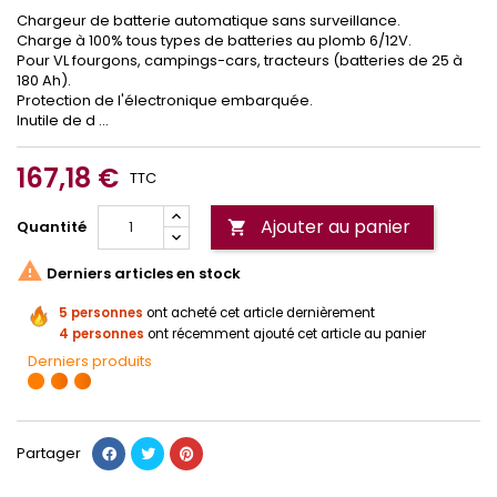
Chargeur de batterie automatique sans surveillance.
Charge à 100% tous types de batteries au plomb 6/12V.
Pour VL fourgons, campings-cars, tracteurs (batteries de 25 à
180 Ah).
Protection de l'électronique embarquée.
Inutile de d ...
167,18 €
TTC
Ajouter au panier
Quantité


Derniers articles en stock
5 personnes
ont acheté cet article dernièrement
4 personnes
ont récemment ajouté cet article au panier
Derniers produits
Partager