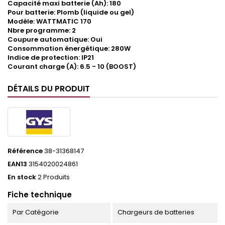
Capacité maxi batterie (Ah): 180
Pour batterie: Plomb (liquide ou gel)
Modèle: WATTMATIC 170
Nbre programme: 2
Coupure automatique: Oui
Consommation énergétique: 280W
Indice de protection: IP21
Courant charge (A): 6.5 - 10 (BOOST)
DÉTAILS DU PRODUIT
Référence
38-31368147
EAN13
3154020024861
En stock
2 Produits
Fiche technique
Par Catégorie
Chargeurs de batteries