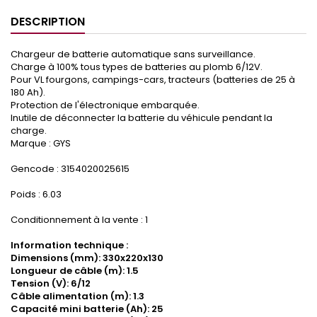
DESCRIPTION
Chargeur de batterie automatique sans surveillance.
Charge à 100% tous types de batteries au plomb 6/12V.
Pour VL fourgons, campings-cars, tracteurs (batteries de 25 à
180 Ah).
Protection de l'électronique embarquée.
Inutile de déconnecter la batterie du véhicule pendant la
charge.
Marque : GYS
Gencode : 3154020025615
Poids : 6.03
Conditionnement à la vente : 1
Information technique :
Dimensions (mm): 330x220x130
Longueur de câble (m): 1.5
Tension (V): 6/12
Câble alimentation (m): 1.3
Capacité mini batterie (Ah): 25