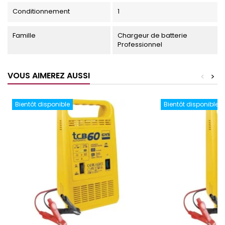
Conditionnement
1
Famille
Chargeur de batterie
Professionnel
VOUS AIMEREZ AUSSI
<
>
Bientôt disponible
Bientôt disponible