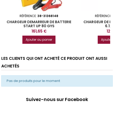
RÉFÉRENCE:
38-31368148
RÉFÉRENCE:
CHARGEUR DEMARREUR DE BATTERIE
CHARGEUR DE BA
START UP 80 GYS
6.12
Prix
Prix
161,65 €
127
Ajouter au panier
Ajouter 
LES CLIENTS QUI ONT ACHETÉ CE PRODUIT ONT AUSSI
ACHETÉS
Pas de produits pour le moment
Suivez-nous sur Facebook